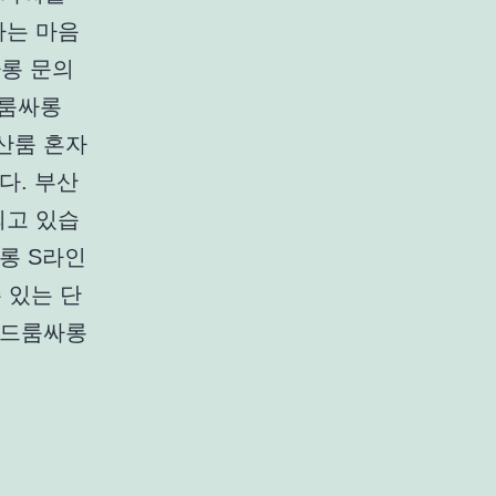
다는 마음
롱 문의
드룸싸롱
산룸 혼자
다. 부산
되고 있습
롱 S라인
 있는 단
랜드룸싸롱