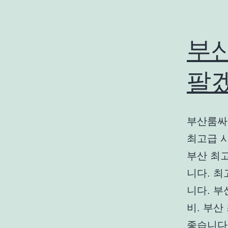
부
팔
부산룸싸
최고급 
부산 최
니다. 최
니다. 부
비. 부
좋습니다