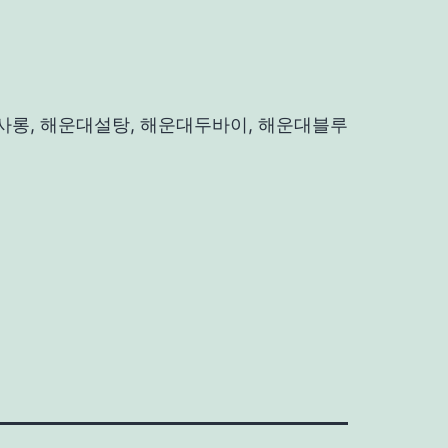
사롱, 해운대설탕, 해운대두바이, 해운대블루