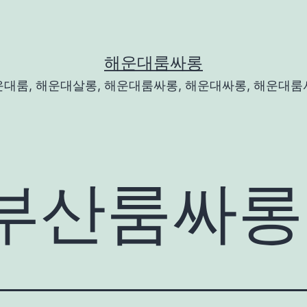
해운대룸싸롱
운대룸, 해운대살롱, 해운대룸싸롱, 해운대싸롱, 해운대룸
부산룸싸롱