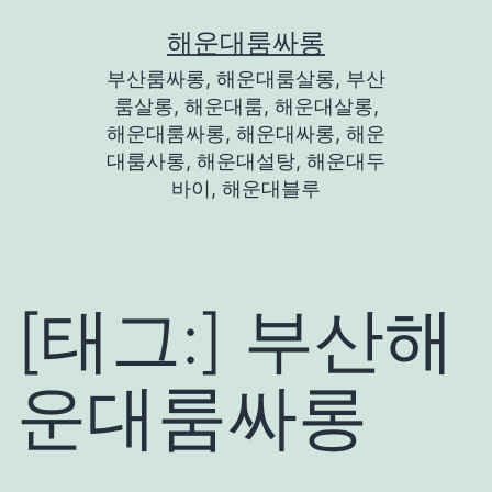
콘
해운대룸싸롱
텐
부산룸싸롱, 해운대룸살롱, 부산
츠
룸살롱, 해운대룸, 해운대살롱,
로
해운대룸싸롱, 해운대싸롱, 해운
대룸사롱, 해운대설탕, 해운대두
바
바이, 해운대블루
로
가
기
[태그:]
부산해
운대룸싸롱