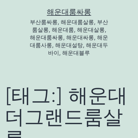
콘
해운대룸싸롱
텐
부산룸싸롱, 해운대룸살롱, 부산
츠
룸살롱, 해운대룸, 해운대살롱,
로
해운대룸싸롱, 해운대싸롱, 해운
대룸사롱, 해운대설탕, 해운대두
바
바이, 해운대블루
로
가
기
[태그:]
해운대
더그랜드룸살