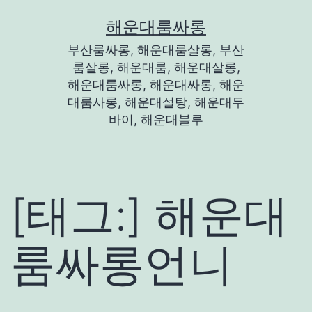
콘
해운대룸싸롱
텐
부산룸싸롱, 해운대룸살롱, 부산
츠
룸살롱, 해운대룸, 해운대살롱,
로
해운대룸싸롱, 해운대싸롱, 해운
대룸사롱, 해운대설탕, 해운대두
바
바이, 해운대블루
로
가
기
[태그:]
해운대
룸싸롱언니