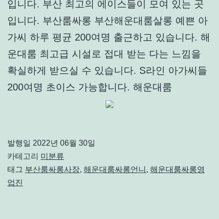
입니다. 부산 최고의 에이스들이 모여 있는 곳
입니다. 부산룸싸롱 부산해운대룸살롱 예쁜 아
가씨 하루 평균 200여명 출근하고 있습니다. 해
운대룸 최고급 시설로 접대 받는 다는 느낌을
확실하게 받으실 수 있습니다. S라인 아가씨들
200여명 초이스 가능합니다. 해운대룸
발행일
2022년 06월 30일
카테고리
미분류
태그
부산룸싸롱사장
,
해운대룸싸롱언니
,
해운대룸싸롱영
업진