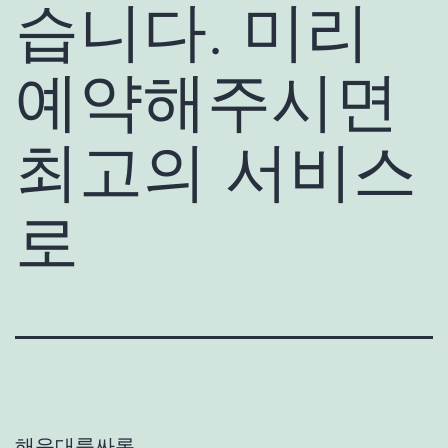
습니다. 미리
예약해주시면
최고의 서비스
로
해운대룸싸롱