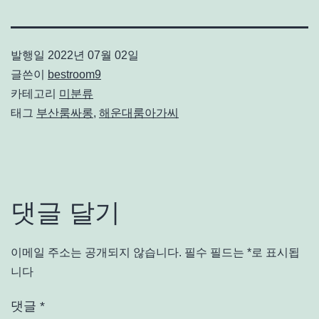
발행일
2022년 07월 02일
글쓴이
bestroom9
카테고리
미분류
태그
부산룸싸롱
,
해운대룸아가씨
댓글 달기
이메일 주소는 공개되지 않습니다.
필수 필드는
*
로 표시됩
니다
댓글
*