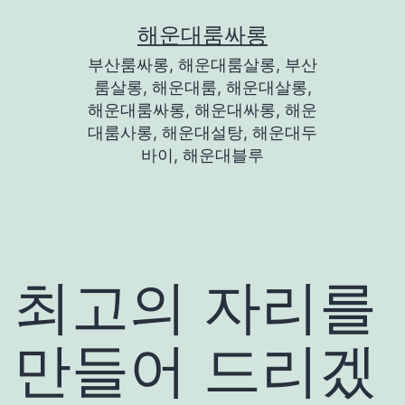
콘
해운대룸싸롱
텐
부산룸싸롱, 해운대룸살롱, 부산
츠
룸살롱, 해운대룸, 해운대살롱,
로
해운대룸싸롱, 해운대싸롱, 해운
대룸사롱, 해운대설탕, 해운대두
바
바이, 해운대블루
로
가
기
최고의 자리를
만들어 드리겠