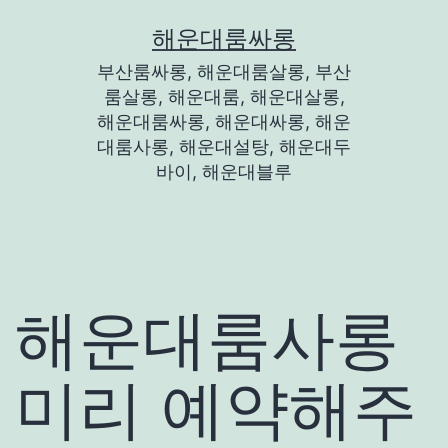
콘
해운대룸싸롱
텐
부산룸싸롱, 해운대룸살롱, 부산
츠
룸살롱, 해운대룸, 해운대살롱,
로
해운대룸싸롱, 해운대싸롱, 해운
대룸사롱, 해운대설탕, 해운대두
바
바이, 해운대블루
로
가
기
해운대룸사롱
미리 예약해주