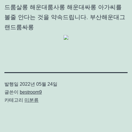
드룸살롱 해운대룸사롱 해운대싸롱 아가씨를
볼줄 안다는 것을 약속드립니다. 부산해운대그
랜드룸싸롱
발행일
2022년 05월 24일
글쓴이
bestroom9
카테고리
미분류