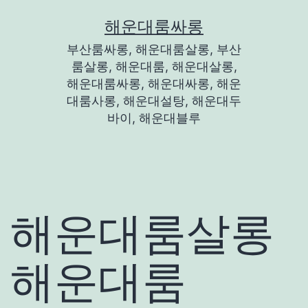
콘
해운대룸싸롱
텐
부산룸싸롱, 해운대룸살롱, 부산
츠
룸살롱, 해운대룸, 해운대살롱,
로
해운대룸싸롱, 해운대싸롱, 해운
대룸사롱, 해운대설탕, 해운대두
바
바이, 해운대블루
로
가
기
해운대룸살롱
해운대룸