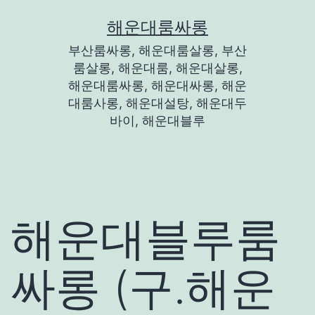
콘
해운대룸싸롱
텐
부산룸싸롱, 해운대룸살롱, 부산
츠
룸살롱, 해운대룸, 해운대살롱,
로
해운대룸싸롱, 해운대싸롱, 해운
대룸사롱, 해운대설탕, 해운대두
바
바이, 해운대블루
로
가
기
해운대블루룸
싸롱 (구.해운