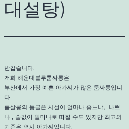
대설탕)
반갑습니다.
저희 해운대블루룸싸롱은
부산에서 가장 예쁜 아가씨가 많은 룸싸롱입니
다.
룸살롱의 등급은 시설이 얼마나 좋느냐, 나쁘
냐 , 술값이 얼마냐로 따질 수도 있지만 최고의
기준은 역시 아가씨입니다.