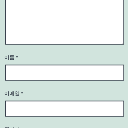
이름
*
이메일
*